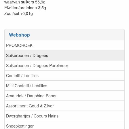
waarvan suikers 55,9g
Eiwitten/proteinen 3,5g
Zout/sel <0,01g
Webshop
PROMOHOEK
Suikerbonen / Dragees
Suikerbonen / Dragees Parelmoer
Confetti / Lentilles
Mini Confetti / Lentilles
Amandel- / Dauphine Bonen
Assortiment Goud & Zilver
Dwerghartjes / Coeurs Nains
Snoepkettingen