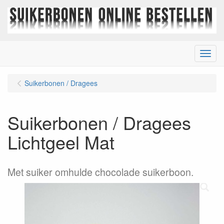
Menu
Suikerbonen / Dragees
Suikerbonen / Dragees
Lichtgeel Mat
Met suiker omhulde chocolade suikerboon.