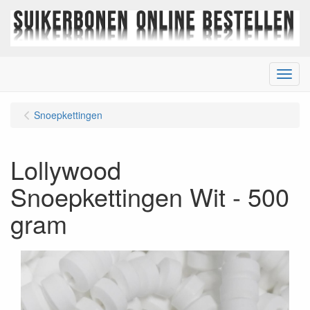
Menu
Snoepkettingen
Lollywood
Snoepkettingen Wit - 500
gram