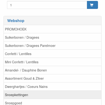
Webshop
PROMOHOEK
Suikerbonen / Dragees
Suikerbonen / Dragees Parelmoer
Confetti / Lentilles
Mini Confetti / Lentilles
Amandel- / Dauphine Bonen
Assortiment Goud & Zilver
Dwerghartjes / Coeurs Nains
Snoepkettingen
Snoepgoed