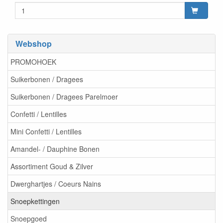
Webshop
PROMOHOEK
Suikerbonen / Dragees
Suikerbonen / Dragees Parelmoer
Confetti / Lentilles
Mini Confetti / Lentilles
Amandel- / Dauphine Bonen
Assortiment Goud & Zilver
Dwerghartjes / Coeurs Nains
Snoepkettingen
Snoepgoed