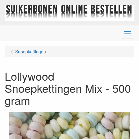
Menu
Snoepkettingen
Lollywood
Snoepkettingen Mix - 500
gram