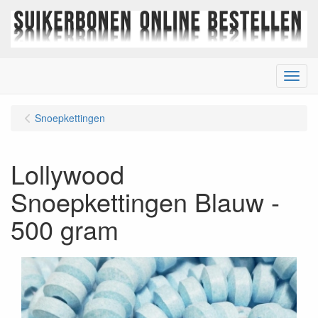
Menu
Snoepkettingen
Lollywood
Snoepkettingen Blauw -
500 gram