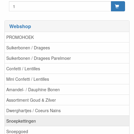
Webshop
PROMOHOEK
Suikerbonen / Dragees
Suikerbonen / Dragees Parelmoer
Confetti / Lentilles
Mini Confetti / Lentilles
Amandel- / Dauphine Bonen
Assortiment Goud & Zilver
Dwerghartjes / Coeurs Nains
Snoepkettingen
Snoepgoed