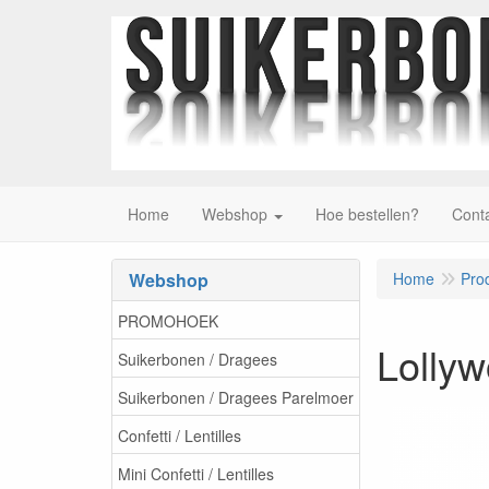
Home
Webshop
Hoe bestellen?
Cont
Webshop
Home
Pro
PROMOHOEK
Lollyw
Suikerbonen / Dragees
Suikerbonen / Dragees Parelmoer
Confetti / Lentilles
Mini Confetti / Lentilles