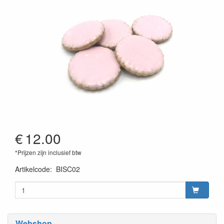
€
12.00
*Prijzen zijn inclusief btw
Artikelcode
:
BISC02
Webshop