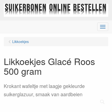
Menu
Likkoekjes
Likkoekjes Glacé Roos
500 gram
Krokant wafeltje met laagje gekleurde
suikerglazuur, smaak van aardbeien