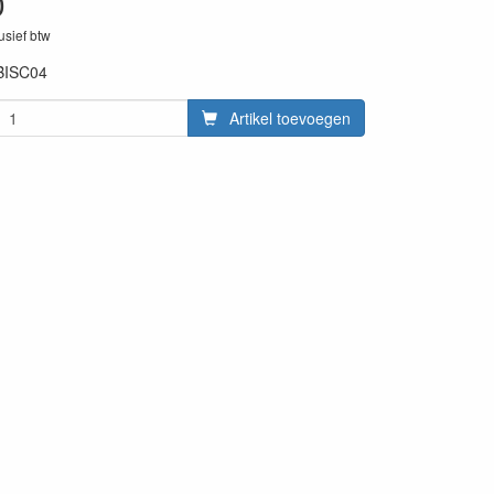
0
lusief btw
BISC04
Artikel toevoegen