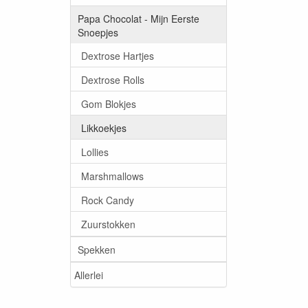
Papa Chocolat - Mijn Eerste
Snoepjes
Dextrose Hartjes
Dextrose Rolls
Gom Blokjes
Likkoekjes
Lollies
Marshmallows
Rock Candy
Zuurstokken
Spekken
Allerlei