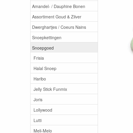
Amandel- / Dauphine Bonen
Assortiment Goud & Zilver
Dwerghartjes / Coeurs Nains
Snoepkettingen
Snoepgoed
Frisia
Halal Snoep
Haribo
Jelly Stick Funmix
Joris
Lollywood
Lutti
Meli-Melo