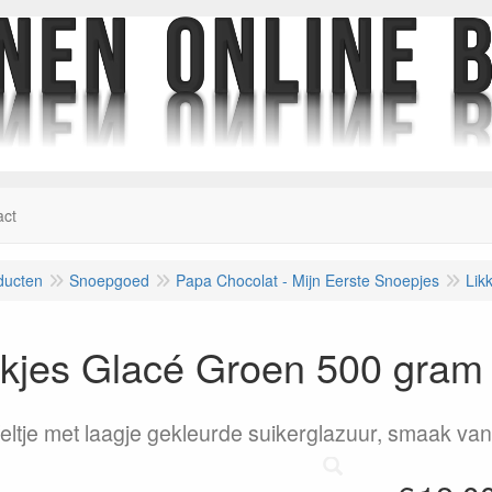
act
ducten
Snoepgoed
Papa Chocolat - Mijn Eerste Snoepjes
Lik
ekjes Glacé Groen 500 gram
eltje met laagje gekleurde suikerglazuur, smaak van