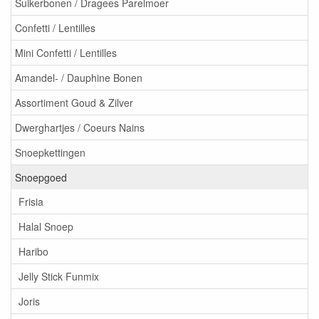
Suikerbonen / Dragees Parelmoer
Confetti / Lentilles
Mini Confetti / Lentilles
Amandel- / Dauphine Bonen
Assortiment Goud & Zilver
Dwerghartjes / Coeurs Nains
Snoepkettingen
Snoepgoed
Frisia
Halal Snoep
Haribo
Jelly Stick Funmix
Joris