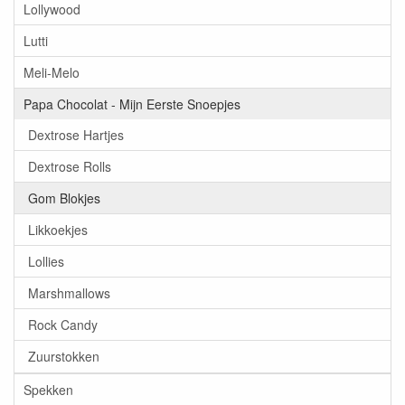
Lollywood
Lutti
Meli-Melo
Papa Chocolat - Mijn Eerste Snoepjes
Dextrose Hartjes
Dextrose Rolls
Gom Blokjes
Likkoekjes
Lollies
Marshmallows
Rock Candy
Zuurstokken
Spekken