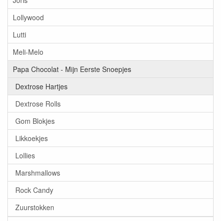
Joris
Lollywood
Lutti
Meli-Melo
Papa Chocolat - Mijn Eerste Snoepjes
Dextrose Hartjes
Dextrose Rolls
Gom Blokjes
Likkoekjes
Lollies
Marshmallows
Rock Candy
Zuurstokken