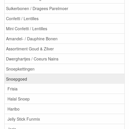
Suikerbonen / Dragees Parelmoer
Confetti / Lentilles
Mini Confetti / Lentilles
Amandel- / Dauphine Bonen
Assortiment Goud & Zilver
Dwerghartjes / Coeurs Nains
Snoepkettingen
Snoepgoed
Frisia
Halal Snoep
Haribo
Jelly Stick Funmix