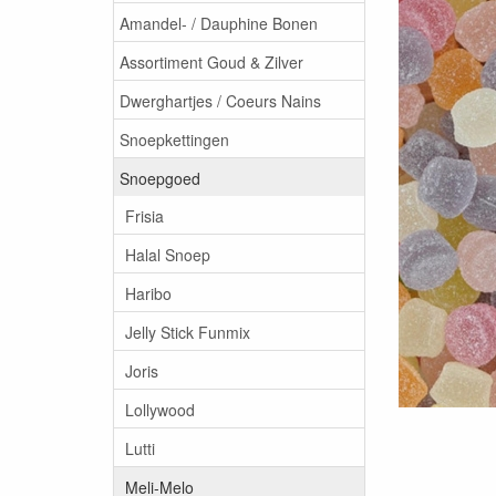
Amandel- / Dauphine Bonen
Assortiment Goud & Zilver
Dwerghartjes / Coeurs Nains
Snoepkettingen
Snoepgoed
Frisia
Halal Snoep
Haribo
Jelly Stick Funmix
Joris
Lollywood
Lutti
Meli-Melo