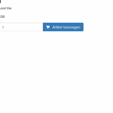
0
lusief btw
636
Artikel toevoegen