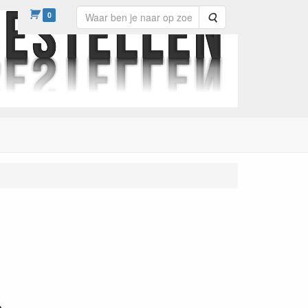
0
Zoeken