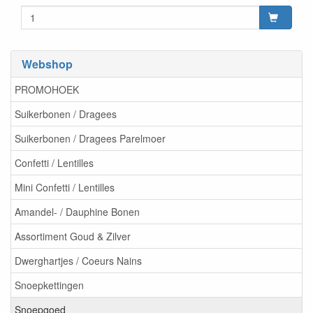
Webshop
PROMOHOEK
Suikerbonen / Dragees
Suikerbonen / Dragees Parelmoer
Confetti / Lentilles
Mini Confetti / Lentilles
Amandel- / Dauphine Bonen
Assortiment Goud & Zilver
Dwerghartjes / Coeurs Nains
Snoepkettingen
Snoepgoed