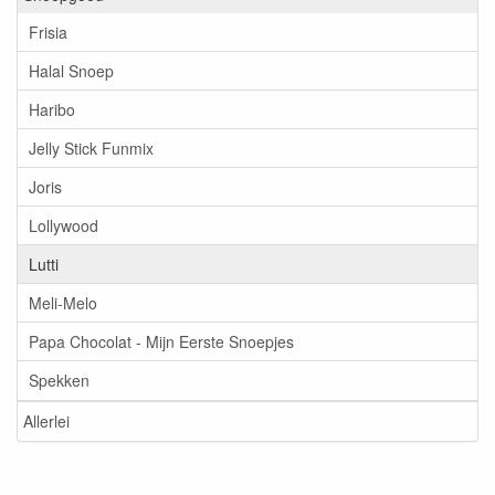
Frisia
Halal Snoep
Haribo
Jelly Stick Funmix
Joris
Lollywood
Lutti
Meli-Melo
Papa Chocolat - Mijn Eerste Snoepjes
Spekken
Allerlei