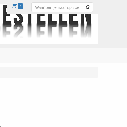
0
Zoeken