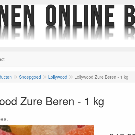
act
ducten
Snoepgoed
Lollywood
Lollywood Zure Beren - 1 kg
ood Zure Beren - 1 kg
es.