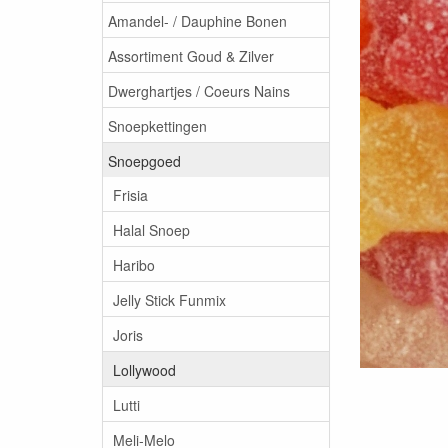
Amandel- / Dauphine Bonen
Assortiment Goud & Zilver
Dwerghartjes / Coeurs Nains
Snoepkettingen
Snoepgoed
Frisia
Halal Snoep
Haribo
Jelly Stick Funmix
Joris
Lollywood
Lutti
Meli-Melo