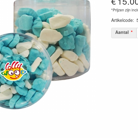
€
15.0
*Prijzen zijn inc
Artikelcode
:
Aantal