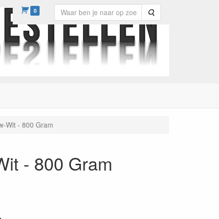
0
Zoeken
w-Wit - 800 Gram
it - 800 Gram