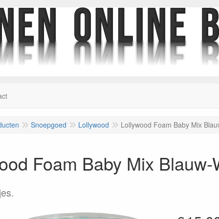
act
ducten
Snoepgoed
Lollywood
Lollywood Foam Baby Mix Blau
wood Foam Baby Mix Blauw-W
es.