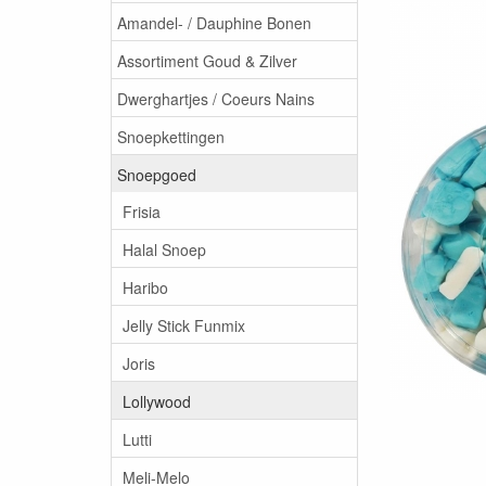
Amandel- / Dauphine Bonen
Assortiment Goud & Zilver
Dwerghartjes / Coeurs Nains
Snoepkettingen
Snoepgoed
Frisia
Halal Snoep
Haribo
Jelly Stick Funmix
Joris
Lollywood
Lutti
Meli-Melo