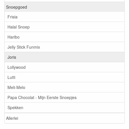
Snoepgoed
Frisia
Halal Snoep
Haribo
Jelly Stick Funmix
Joris
Lollywood
Lutti
Meli-Melo
Papa Chocolat - Mijn Eerste Snoepjes
Spekken
Allerlei