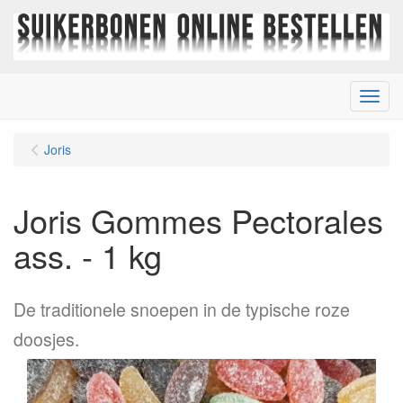
Menu
Joris
Joris Gommes Pectorales
ass. - 1 kg
De traditionele snoepen in de typische roze
doosjes.