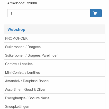
Artikelcode
:
39606
Webshop
PROMOHOEK
Suikerbonen / Dragees
Suikerbonen / Dragees Parelmoer
Confetti / Lentilles
Mini Confetti / Lentilles
Amandel- / Dauphine Bonen
Assortiment Goud & Zilver
Dwerghartjes / Coeurs Nains
Snoepkettingen