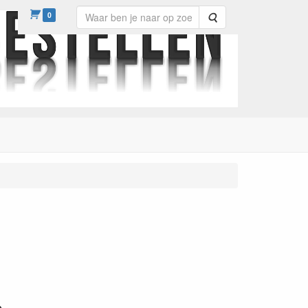
0
Zoeken