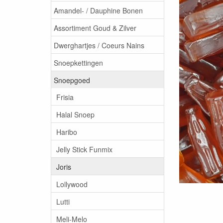
Amandel- / Dauphine Bonen
Assortiment Goud & Zilver
Dwerghartjes / Coeurs Nains
Snoepkettingen
Snoepgoed
Frisia
Halal Snoep
Haribo
Jelly Stick Funmix
Joris
Lollywood
Lutti
Meli-Melo