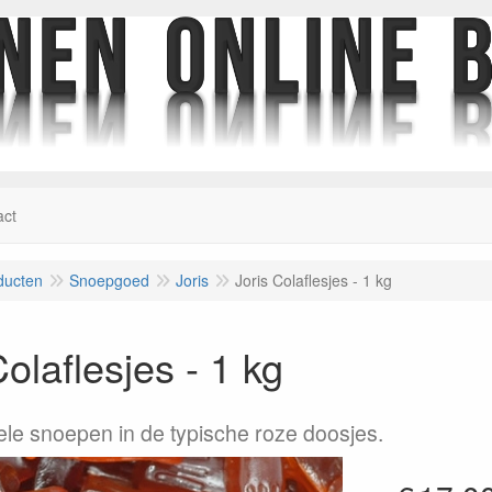
act
ducten
Snoepgoed
Joris
Joris Colaflesjes - 1 kg
Colaflesjes - 1 kg
nele snoepen in de typische roze doosjes.