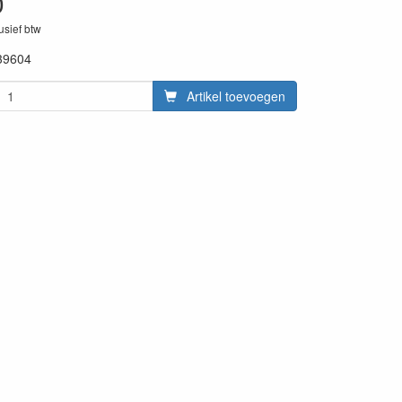
0
lusief btw
39604
Artikel toevoegen