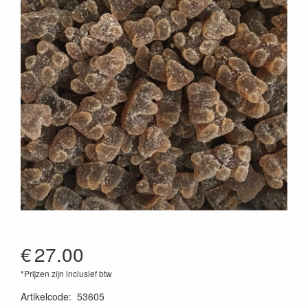
€
27.00
*Prijzen zijn inclusief btw
Artikelcode
:
53605