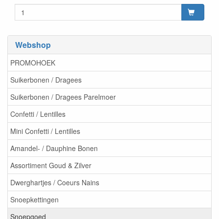
Webshop
PROMOHOEK
Suikerbonen / Dragees
Suikerbonen / Dragees Parelmoer
Confetti / Lentilles
Mini Confetti / Lentilles
Amandel- / Dauphine Bonen
Assortiment Goud & Zilver
Dwerghartjes / Coeurs Nains
Snoepkettingen
Snoepgoed