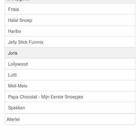
Frisia
Halal Snoep
Haribo
Jelly Stick Funmix
Joris
Lollywood
Lutti
Meli-Melo
Papa Chocolat - Mijn Eerste Snoepjes
Spekken
Allerlei