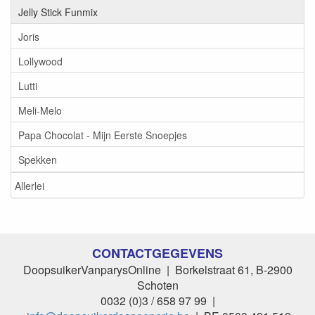
Jelly Stick Funmix
Joris
Lollywood
Lutti
Meli-Melo
Papa Chocolat - Mijn Eerste Snoepjes
Spekken
Allerlei
CONTACTGEGEVENS
DoopsuikerVanparysOnline | Borkelstraat 61, B-2900
Schoten
0032 (0)3 / 658 97 99 |