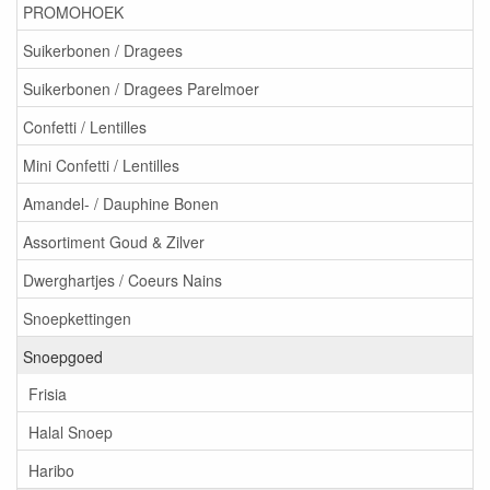
PROMOHOEK
Suikerbonen / Dragees
Suikerbonen / Dragees Parelmoer
Confetti / Lentilles
Mini Confetti / Lentilles
Amandel- / Dauphine Bonen
Assortiment Goud & Zilver
Dwerghartjes / Coeurs Nains
Snoepkettingen
Snoepgoed
Frisia
Halal Snoep
Haribo