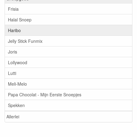
Frisia
Halal Snoep
Haribo
Jelly Stick Funmix
Joris
Lollywood
Lutti
Meli-Melo
Papa Chocolat - Mijn Eerste Snoepjes
Spekken
Allerlei