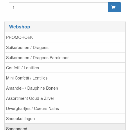
Webshop
PROMOHOEK
Suikerbonen / Dragees
Suikerbonen / Dragees Parelmoer
Confetti / Lentilles
Mini Confetti / Lentilles
Amandel- / Dauphine Bonen
Assortiment Goud & Zilver
Dwerghartjes / Coeurs Nains
Snoepkettingen
Snoepgoed