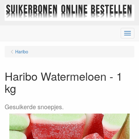
Menu
Haribo
Haribo Watermeloen - 1
kg
Gesuikerde snoepjes.