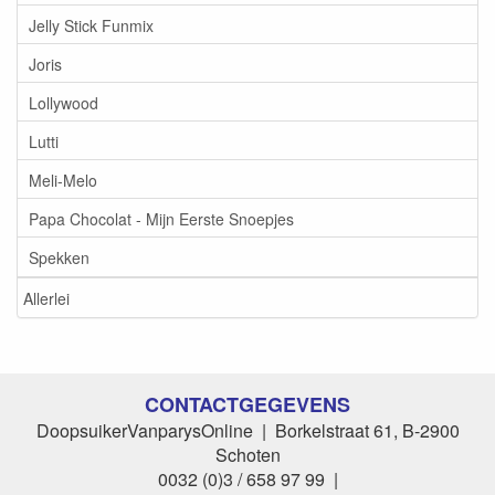
Jelly Stick Funmix
Joris
Lollywood
Lutti
Meli-Melo
Papa Chocolat - Mijn Eerste Snoepjes
Spekken
Allerlei
CONTACTGEGEVENS
DoopsuikerVanparysOnline | Borkelstraat 61, B-2900
Schoten
0032 (0)3 / 658 97 99 |