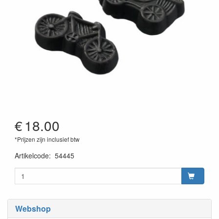
€
18.00
*Prijzen zijn inclusief btw
Artikelcode
:
54445
Webshop