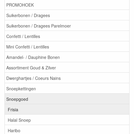
PROMOHOEK
Suikerbonen / Dragees
Suikerbonen / Dragees Parelmoer
Confetti / Lentilles
Mini Confetti / Lentilles
Amandel- / Dauphine Bonen
Assortiment Goud & Zilver
Dwerghartjes / Coeurs Nains
Snoepkettingen
Snoepgoed
Frisia
Halal Snoep
Haribo