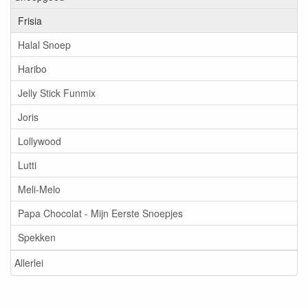
Frisia
Halal Snoep
Haribo
Jelly Stick Funmix
Joris
Lollywood
Lutti
Meli-Melo
Papa Chocolat - Mijn Eerste Snoepjes
Spekken
Allerlei