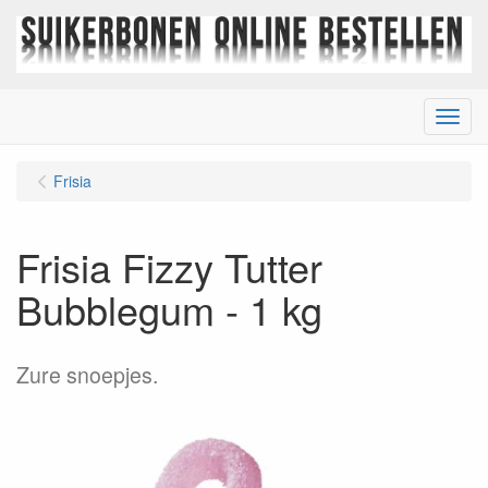
Menu
Frisia
Frisia Fizzy Tutter
Bubblegum - 1 kg
Zure snoepjes.