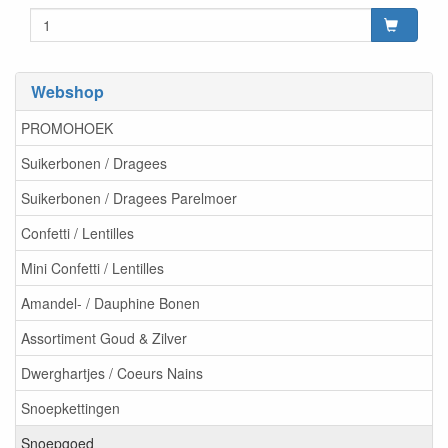
Webshop
PROMOHOEK
Suikerbonen / Dragees
Suikerbonen / Dragees Parelmoer
Confetti / Lentilles
Mini Confetti / Lentilles
Amandel- / Dauphine Bonen
Assortiment Goud & Zilver
Dwerghartjes / Coeurs Nains
Snoepkettingen
Snoepgoed