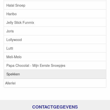
Halal Snoep
Haribo
Jelly Stick Funmix
Joris
Lollywood
Lutti
Meli-Melo
Papa Chocolat - Mijn Eerste Snoepjes
Spekken
Allerlei
CONTACTGEGEVENS