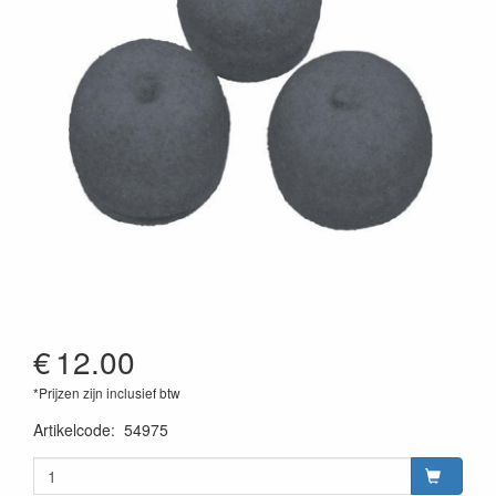
€
12.00
*Prijzen zijn inclusief btw
Artikelcode
:
54975