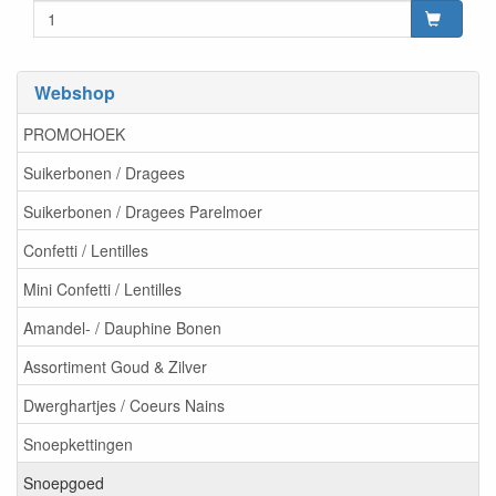
Webshop
PROMOHOEK
Suikerbonen / Dragees
Suikerbonen / Dragees Parelmoer
Confetti / Lentilles
Mini Confetti / Lentilles
Amandel- / Dauphine Bonen
Assortiment Goud & Zilver
Dwerghartjes / Coeurs Nains
Snoepkettingen
Snoepgoed