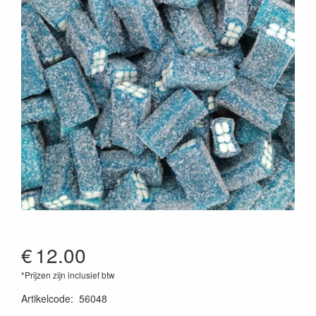
€
12.00
*Prijzen zijn inclusief btw
Artikelcode
:
56048