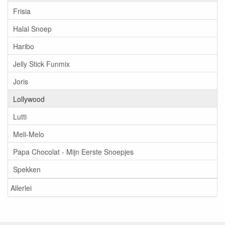
Frisia
Halal Snoep
Haribo
Jelly Stick Funmix
Joris
Lollywood
Lutti
Meli-Melo
Papa Chocolat - Mijn Eerste Snoepjes
Spekken
Allerlei