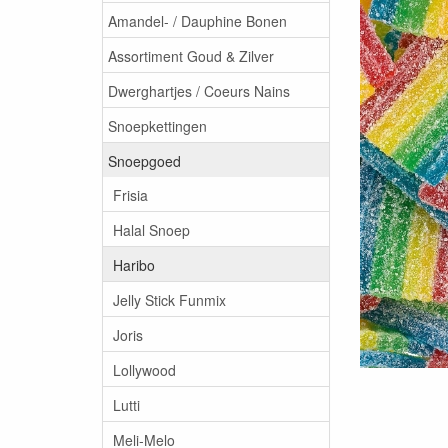
Amandel- / Dauphine Bonen
Assortiment Goud & Zilver
Dwerghartjes / Coeurs Nains
Snoepkettingen
Snoepgoed
Frisia
Halal Snoep
Haribo
Jelly Stick Funmix
Joris
Lollywood
Lutti
Meli-Melo