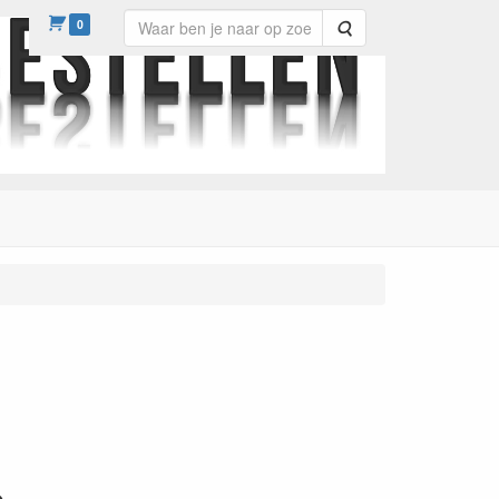
0
Zoeken