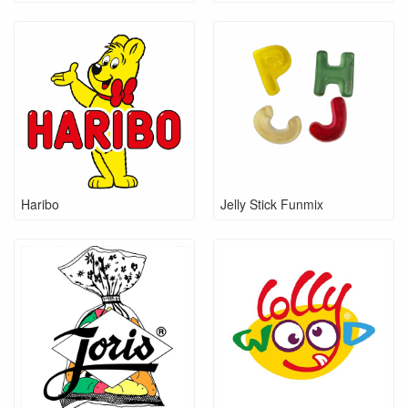
Haribo
Jelly Stick Funmix