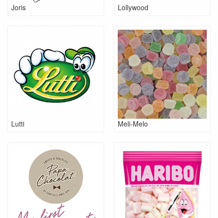
Joris
Lollywood
Lutti
Meli-Melo