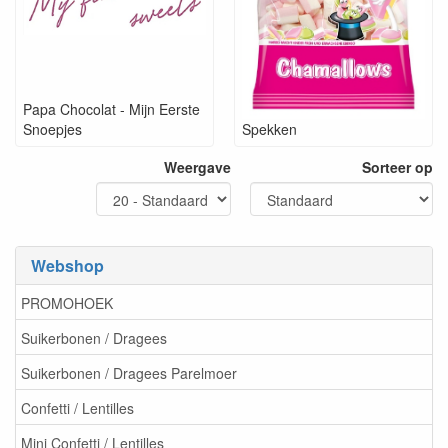
Papa Chocolat - Mijn Eerste
Snoepjes
Spekken
Weergave
Sorteer op
Webshop
PROMOHOEK
Suikerbonen / Dragees
Suikerbonen / Dragees Parelmoer
Confetti / Lentilles
Mini Confetti / Lentilles