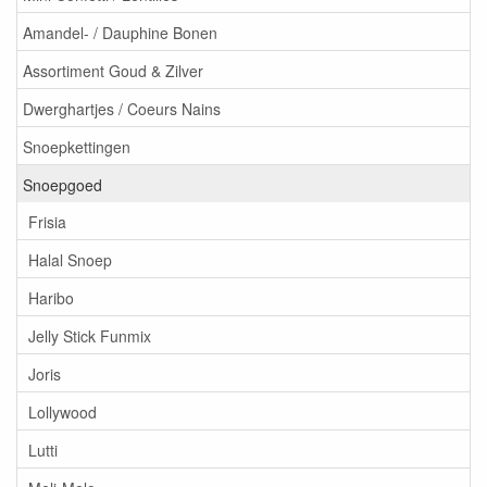
Amandel- / Dauphine Bonen
Assortiment Goud & Zilver
Dwerghartjes / Coeurs Nains
Snoepkettingen
Snoepgoed
Frisia
Halal Snoep
Haribo
Jelly Stick Funmix
Joris
Lollywood
Lutti