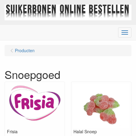
Menu
Producten
Snoepgoed
Frisia
Halal Snoep