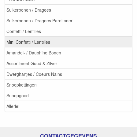
Suikerbonen / Dragees
Suikerbonen / Dragees Parelmoer
Confetti / Lentilles
Mini Confetti / Lentilles
Amandel- / Dauphine Bonen
Assortiment Goud & Zilver
Dwerghartjes / Coeurs Nains
Snoepkettingen
Snoepgoed
Allerlei
CONTACTGEGEVENS