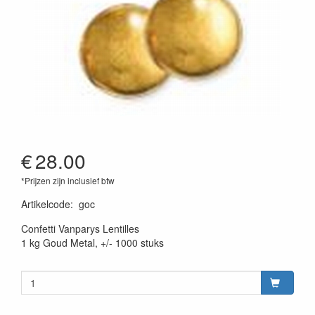
€
28.00
*Prijzen zijn inclusief btw
Artikelcode
:
goc
Confetti Vanparys Lentilles
1 kg Goud Metal, +/- 1000 stuks