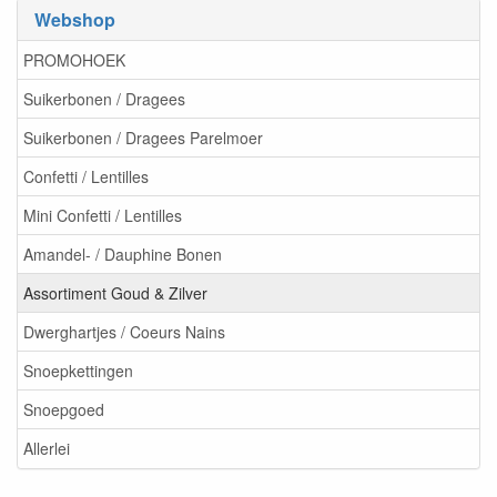
Webshop
PROMOHOEK
Suikerbonen / Dragees
Suikerbonen / Dragees Parelmoer
Confetti / Lentilles
Mini Confetti / Lentilles
Amandel- / Dauphine Bonen
Assortiment Goud & Zilver
Dwerghartjes / Coeurs Nains
Snoepkettingen
Snoepgoed
Allerlei