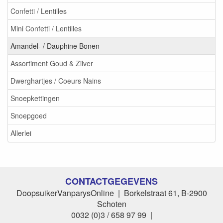
Confetti / Lentilles
Mini Confetti / Lentilles
Amandel- / Dauphine Bonen
Assortiment Goud & Zilver
Dwerghartjes / Coeurs Nains
Snoepkettingen
Snoepgoed
Allerlei
CONTACTGEGEVENS
DoopsuikerVanparysOnline | Borkelstraat 61, B-2900
Schoten
0032 (0)3 / 658 97 99 |