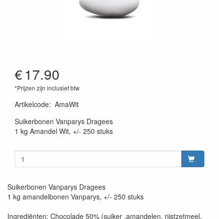
€
17.90
*Prijzen zijn inclusief btw
Artikelcode
:
AmaWit
Suikerbonen Vanparys Dragees
1 kg Amandel Wit, +/- 250 stuks
Suikerbonen Vanparys Dragees
1 kg amandelbonen Vanparys, +/- 250 stuks
Ingrediënten: Chocolade 50% (suiker ,amandelen, rijstzetmeel,